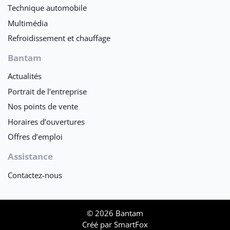
Technique automobile
Multimédia
Refroidissement et chauffage
Bantam
Actualités
Portrait de l’entreprise
Nos points de vente
Horaires d’ouvertures
Offres d’emploi
Assistance
Contactez-nous
© 2026 Bantam
Créé par
SmartFox