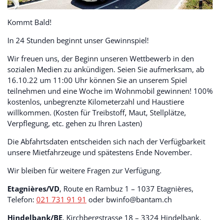
Kommt Bald!
In 24 Stunden beginnt unser Gewinnspiel!
Wir freuen uns, der Beginn unseren Wettbewerb in den
sozialen Medien zu ankündigen. Seien Sie aufmerksam, ab
16.10.22 um 11:00 Uhr können Sie an unserem Spiel
teilnehmen und eine Woche im Wohnmobil gewinnen! 100%
kostenlos, unbegrenzte Kilometerzahl und Haustiere
willkommen. (Kosten für Treibstoff, Maut, Stellplätze,
Verpflegung, etc. gehen zu Ihren Lasten)
Die Abfahrtsdaten entscheiden sich nach der Verfügbarkeit
unsere Mietfahrzeuge und spätestens Ende November.
Wir bleiben für weitere Fragen zur Verfügung.
Etagnières/VD
, Route en Rambuz 1 – 1037 Etagnières,
Telefon:
021 731 91 91
oder bwinfo@bantam.ch
Hindelbank/BE
, Kirchbergstrasse 18 – 3324 Hindelbank,