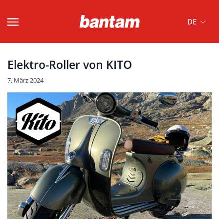
DE
Elektro-Roller von KITO
7. März 2024