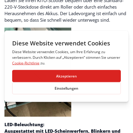
Laden Sie Ihren KITO-Scooter bequem über eine Standard-
220-V-Steckdose direkt am Roller oder durch einfaches
Herausnehmen des Akkus. Der Ladevorgang ist einfach und
bequem, so dass Sie schnell wieder unterwegs sind.
LED-Beleuchtung:
Ausgestattet mit LED-Scheinwerfern, Blinkern und