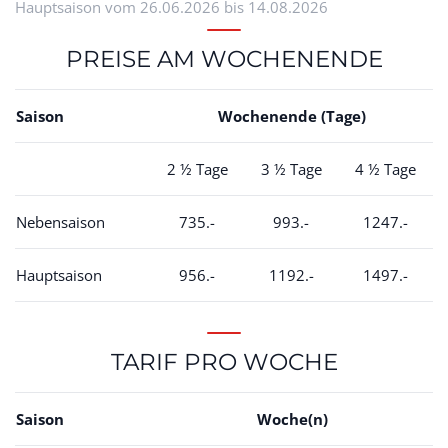
Hauptsaison vom 26.06.2026 bis 14.08.2026
PREISE AM WOCHENENDE
Saison
Wochenende (Tage)
2 ½ Tage
3 ½ Tage
4 ½ Tage
Nebensaison
735.-
993.-
1247.-
Hauptsaison
956.-
1192.-
1497.-
TARIF PRO WOCHE
Saison
Woche(n)