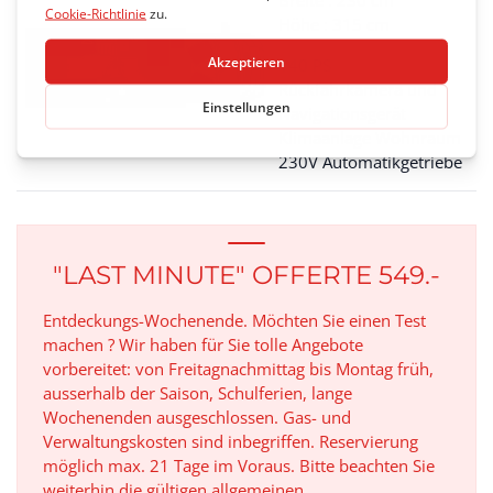
Breite : 230 cm
Höhe : 315 cm
140 PS
Rückfahrkamera und
Navigationsgerät
Klimaanlage Wohnraum
230V Automatikgetriebe
"LAST MINUTE" OFFERTE 549.-
Entdeckungs-Wochenende. Möchten Sie einen Test
machen ? Wir haben für Sie tolle Angebote
vorbereitet: von Freitagnachmittag bis Montag früh,
ausserhalb der Saison, Schulferien, lange
Wochenenden ausgeschlossen. Gas- und
Verwaltungskosten sind inbegriffen. Reservierung
möglich max. 21 Tage im Voraus. Bitte beachten Sie
weiterhin die gültigen allgemeinen