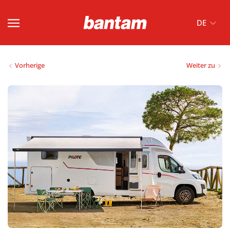
DE
Vorherige
Weiter zu