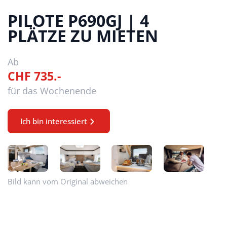
PILOTE P690GJ | 4
PLÄTZE ZU MIETEN
Ab
CHF 735.-
für das Wochenende
Ich bin interessiert
Bild kann vom Original abweichen